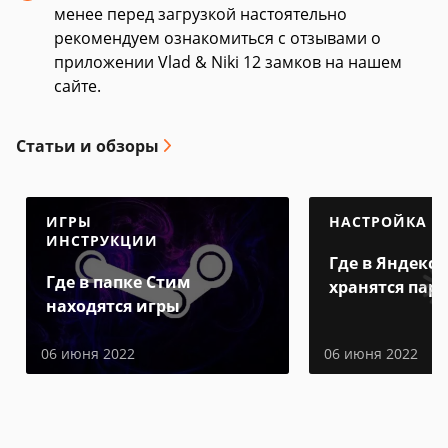
менее перед загрузкой настоятельно
рекомендуем ознакомиться с отзывами о
приложении Vlad & Niki 12 замков на нашем
сайте.
Статьи и обзоры
ИГРЫ
НАСТРОЙКА
ИНСТРУКЦИИ
Где в Яндекс 
Где в папке Стим
хранятся пар
находятся игры
06 июня 2022
06 июня 2022