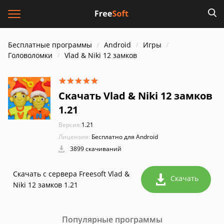
Бесплатные программы
Android
Игры
Головоломки
Vlad & Niki 12 замков
Скачать Vlad & Niki 12 замков
1.21
Версия:
1.21
Лицензия:
Бесплатно для Android
3899 скачиваний
Скачать с сервера Freesoft Vlad &
Скачать
Niki 12 замков 1.21
Популярные программы