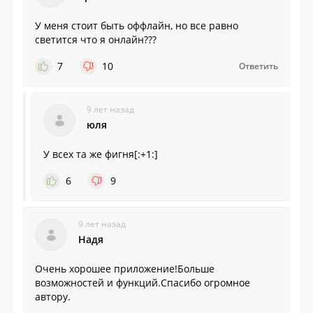
У меня стоит быть оффлайн, но все равно
светится что я онлайн???
7
10
Ответить
9 лет назад
юля
У всех та же фигня[:+1:]
6
9
9 лет назад
Надя
Очень хорошее приложение!Больше
возможностей и функций.Спасибо огромное
автору.