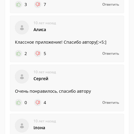
3
7
Ответить
10 лет назад
Алиса
Классное приложение! Спасибо автору[:+5:]
2
5
Ответить
10 лет назад
Сергей
Очень понравилось, спасибо автору
0
4
Ответить
10 лет назад
Ілона