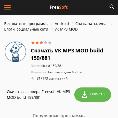
Бесплатные программы
Android
Связь, чаты, email
Блоги, социальные сети
VK MP3 MOD
Скачать VK MP3 MOD build
159/881
Версия:
build 159/881
Лицензия:
Бесплатно для Android
317173 скачиваний
Скачать с сервера Freesoft VK MP3
Скачать
MOD build 159/881
Популярные программы