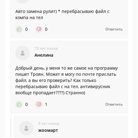
Авто замена рулит) * перебрасываю файл с
компа на тел
0
0
Ответить
10 лет назад
Анелина
Добрый день, у меня то же самое на программу
пишет Троян. Может я могу по почте прислать
файл, а вы его проверить? Как только
перебрасываю файл с на тел, антивирусник
вообще пропадает????) Странно)
0
1
Ответить
9 лет назад
жоомарт