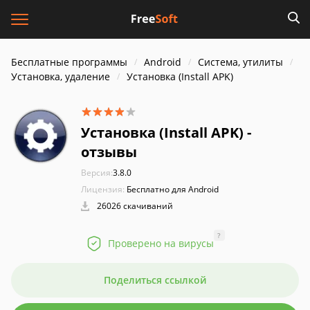
Бесплатные программы
Android
Система, утилиты
Установка, удаление
Установка (Install APK)
Установка (Install APK) -
отзывы
Версия:
3.8.0
Лицензия:
Бесплатно для Android
26026 скачиваний
?
Проверено на вирусы
Поделиться ссылкой