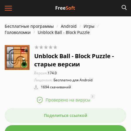
Бесплатные программы
Android
Игры
Головоломки
Unblock Ball - Block Puzzle
Unblock Ball - Block Puzzle -
старые версии
Версия:
174.0
Лицензия:
Бесплатно для Android
1694 скачиваний
?
Проверено на вирусы
Поделиться ссылкой