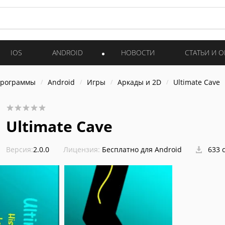
IOS
ANDROID
НОВОСТИ
СТАТЬИ И 
программы
Android
Игры
Аркады и 2D
Ultimate Cave
Ultimate Cave
Версия:
2.0.0
Лицензия:
Бесплатно для Android
633 