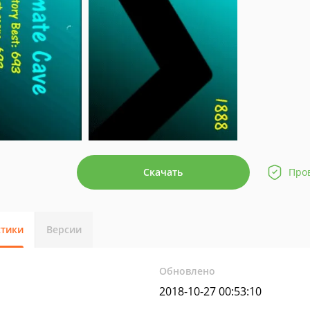
Скачать
Про
стики
Версии
Обновлено
2018-10-27 00:53:10