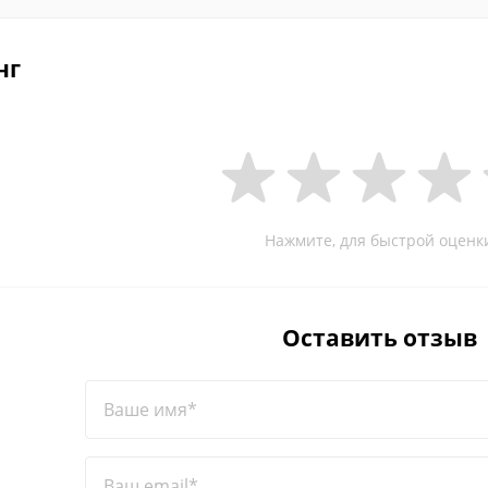
нг
Нажмите, для быстрой оценк
Оставить отзыв
Ваше имя*
Ваш email*