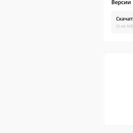
Версии
Скачат
(0.44 МБ