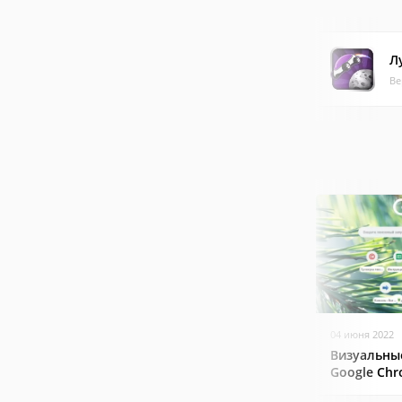
Л
Ве
04 июня 2022
Визуальны
Google Ch