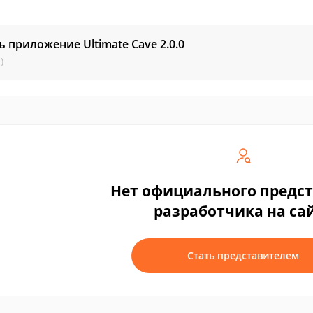
ь приложение Ultimate Cave
2.0.0
)
Нет официального предс
разработчика на са
Стать представителем