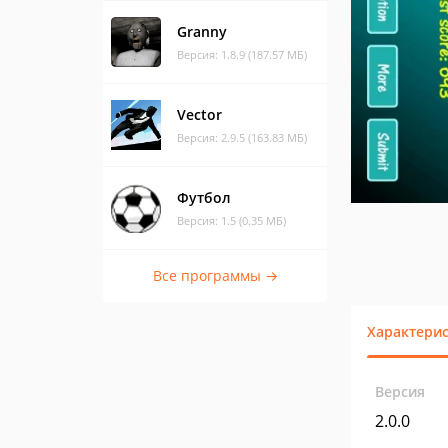
Granny
Версия: 1.8.9 (187.57 МБ)
Vector
Версия: 2.9.5 (163.83 МБ)
Футбол
Версия: 1.5 (0.35 МБ)
Все программы →
Характери
Версия
2.0.0