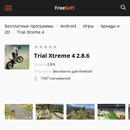
Бесплатные программы
Android
Игры
Аркады и
2D
Trial Xtreme 4
Trial Xtreme 4 2.8.6
Версия:
2.8.6
Лицензия:
Бесплатно для Android
1347 скачиваний