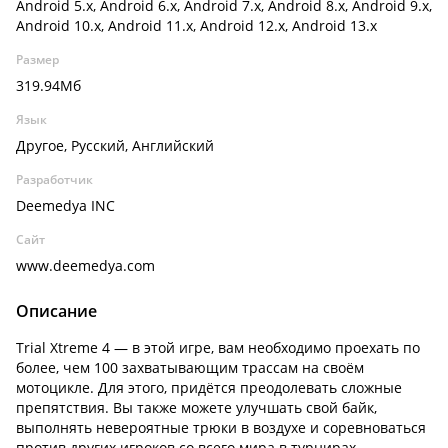
Android 5.x, Android 6.x, Android 7.x, Android 8.x, Android 9.x,
Android 10.x, Android 11.x, Android 12.x, Android 13.x
Размер
319.94Мб
Язык
Другое, Русский, Английский
Разработчик
Deemedya INC
Сайт
www.deemedya.com
Описание
Trial Xtreme 4 — в этой игре, вам необходимо проехать по
более, чем 100 захватывающим трассам на своём
мотоцикле. Для этого, придётся преодолевать сложные
препятствия. Вы также можете улучшать свой байк,
выполнять невероятные трюки в воздухе и соревноваться
против других игроков со всего мира в турнирах.