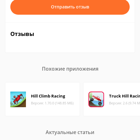
Отправить отзыв
Отзывы
Похожие приложения
Hill Climb Racing
Truck Hill Raci
Версия: 1.70.0 (148.85 МБ)
Версия: 2.6 (9.74 М
Актуальные статьи