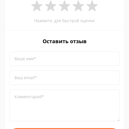
Нажмите, для быстрой оценки
Оставить отзыв
Ваше имя*
Ваш email*
Комментарий*