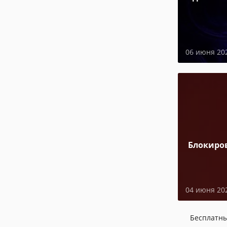
06 июня 20
Блокиро
04 июня 20
Бесплатн