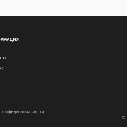
РМАЦИЯ
кты
ма
а конфиденциальности
© 