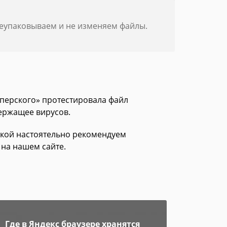
реупаковываем и не изменяем файлы.
сперского» протестировала файл
держащее вирусов.
зкой настоятельно рекомендуем
 на нашем сайте.
Где в Яндекс браузере хранятся