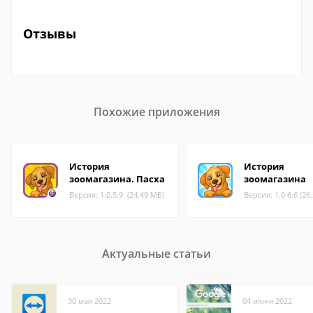
Отзывы
Похожие приложения
История
История
зоомагазина. Пасха
зоомагазина
Версия: 1.0.5.9. (24.49 МБ)
Версия: 1.0.6.6 (26
Актуальные статьи
30 мая 2022
04 июня 2022