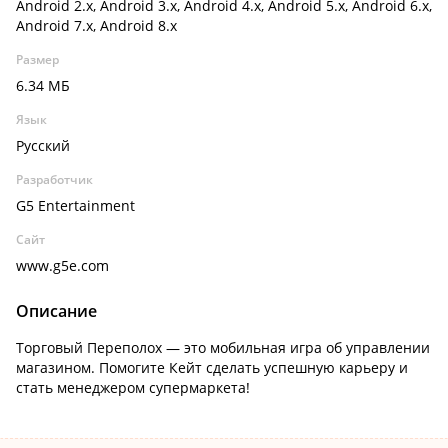
Android 2.x, Android 3.x, Android 4.x, Android 5.x, Android 6.x,
Android 7.x, Android 8.x
Размер
6.34 МБ
Язык
Русский
Разработчик
G5 Entertainment
Сайт
www.g5e.com
Описание
Торговый Переполох — это мобильная игра об управлении
магазином. Помогите Кейт сделать успешную карьеру и
стать менеджером супермаркета!