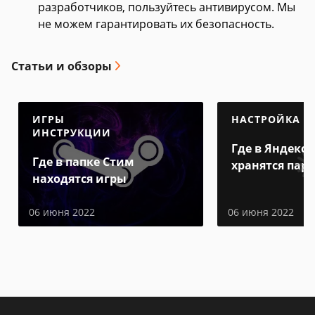
разработчиков, пользуйтесь антивирусом. Мы
не можем гарантировать их безопасность.
Статьи и обзоры
ИГРЫ
НАСТРОЙКА
ИНСТРУКЦИИ
Где в Яндекс 
Где в папке Стим
хранятся пар
находятся игры
06 июня 2022
06 июня 2022