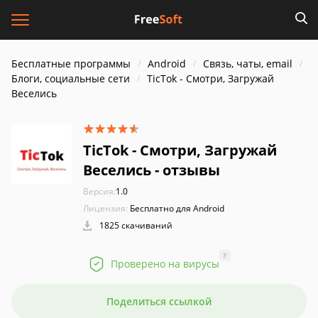
Бесплатные программы
Android
Связь, чаты, email
Блоги, социальные сети
TicTok - Смотри, Загружай
Веселись
TicTok - Смотри, Загружай
Веселись - отзывы
Версия:
1.0
Лицензия:
Бесплатно для Android
1825 скачиваний
?
Проверено на вирусы
Поделиться ссылкой