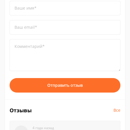
Ваше имя*
Ваш email*
Комментарий*
Отправить отзыв
Отзывы
Все
4 года назад