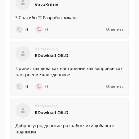
VovaKritov
? Спасибо ?? Разработчикам.
0
0
Ответить
4 года назад
RDowload Olt.D
Привет как дела как настроение как здоровье как
настроение как здоровье
0
0
Ответить
4 года назад
RDowload Olt.D
Доброе утро, дорогие разработчики добавьте
подписки