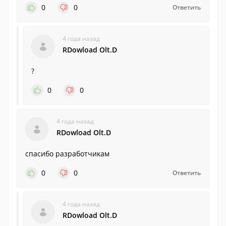
0
0
Ответить
4 года назад
RDowload Olt.D
?
0
0
4 года назад
RDowload Olt.D
спасибо разработчикам
0
0
Ответить
4 года назад
RDowload Olt.D