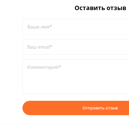
Оставить отзыв
Ваше имя*
Ваш email*
Комментарий*
Отправить отзыв