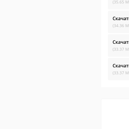
(35.65 М
Скачат
(34.36 М
Скачат
(33.37 М
Скачат
(33.37 М