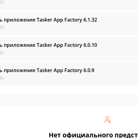
Б)
ь приложение Tasker App Factory
6.1.32
Б)
ь приложение Tasker App Factory
6.0.10
Б)
ь приложение Tasker App Factory
6.0.9
Б)
Нет официального предс