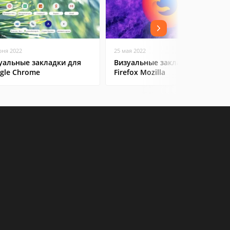
юня 2022
25 мая 2022
уальные закладки для
Визуальные закладки в
gle Chrome
Firefox Mozilla