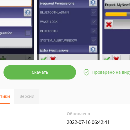
Скачать
Проверено на вир
стики
Версии
Обновлено
2022-07-16 06:42:41