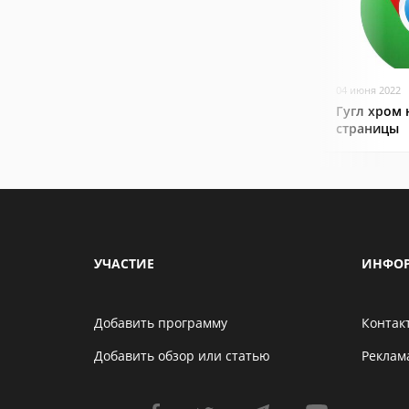
04 июня 2022
Гугл хром 
страницы
УЧАСТИЕ
ИНФО
Добавить программу
Контак
Добавить обзор или статью
Реклам