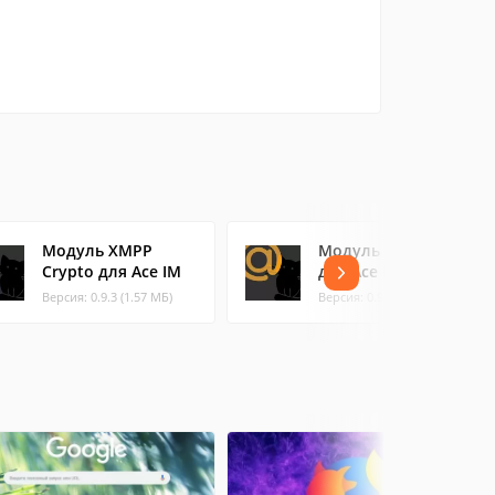
Модуль XMPP
Модуль Mail.Ru
Crypto для Ace IM
для Ace IM
Версия: 0.9.3 (1.57 МБ)
Версия: 0.9.3 (0.43 МБ)