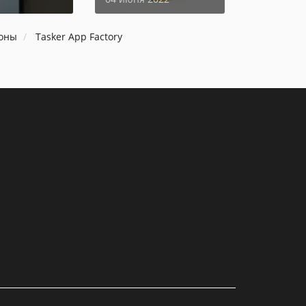
доны
Tasker App Factory