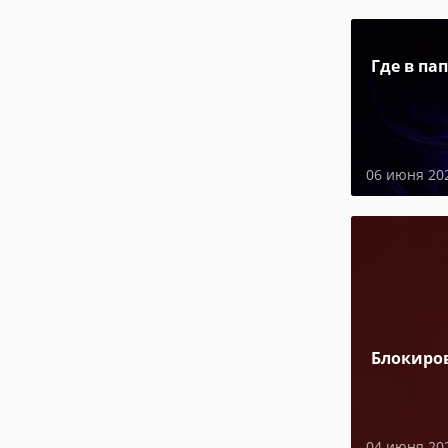
Где в па
06 июня 20
Блокиро
04 июня 20