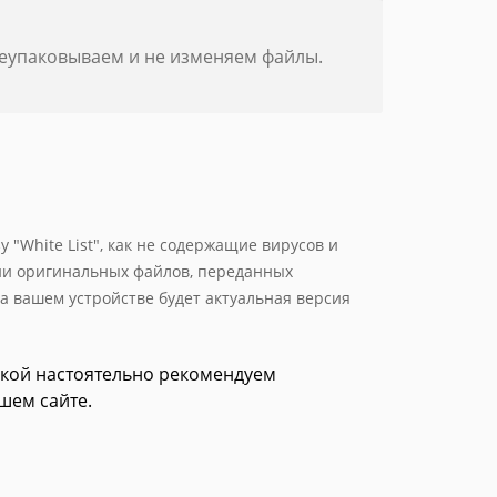
реупаковываем и не изменяем файлы.
 "White List", как не содержащие вирусов и
ии оригинальных файлов, переданных
а вашем устройстве будет актуальная версия
зкой настоятельно рекомендуем
шем сайте.