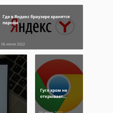
Где в Яндекс браузере хранятся
пароли
06 июня 2022
Гугл хром не
открывает
страницы
04 июня 2022