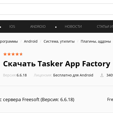
IOS
ANDROID
НОВОСТИ
СТАТЬИ 
программы
Android
Система, утилиты
Плагины, аддоны
Скачать Tasker App Factory
Версия:
6.6.18
Лицензия:
Бесплатно для Android
340
с сервера Freesoft (Версия: 6.6.18)
Fr