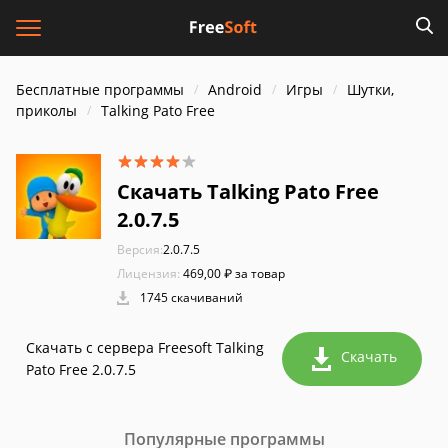
Бесплатные программы
Android
Игры
Шутки,
приколы
Talking Pato Free
Скачать Talking Pato Free
2.0.7.5
Версия:
2.0.7.5
Лицензия:
469,00 ₽ за товар
1745 скачиваний
Скачать с сервера Freesoft Talking
Скачать
Pato Free 2.0.7.5
Популярные программы