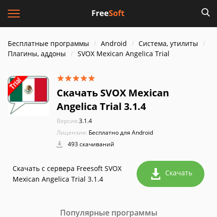
Бесплатные программы
Android
Система, утилиты
Плагины, аддоны
SVOX Mexican Angelica Trial
Скачать SVOX Mexican
Angelica Trial 3.1.4
Версия:
3.1.4
Лицензия:
Бесплатно для Android
493 скачиваний
Скачать с сервера Freesoft SVOX
Скачать
Mexican Angelica Trial 3.1.4
Популярные программы