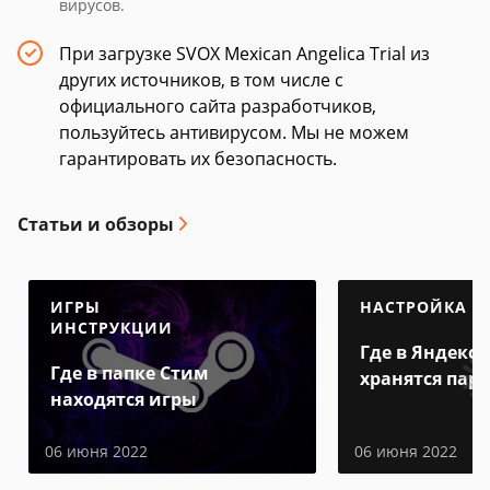
вирусов.
При загрузке SVOX Mexican Angelica Trial из
других источников, в том числе с
официального сайта разработчиков,
пользуйтесь антивирусом. Мы не можем
гарантировать их безопасность.
Статьи и обзоры
ИГРЫ
НАСТРОЙКА
ИНСТРУКЦИИ
Где в Яндекс 
Где в папке Стим
хранятся пар
находятся игры
06 июня 2022
06 июня 2022