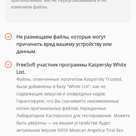
оригинальные, мы не переупаковываем и не
изменяем файлы.
Не размещаем файлы, которые могут
причинить вред вашему устройству или
данным.
FreeSoft участник программы Kaspersky White
List.
Файлы, отмеченные логотипом Kaspersky Trusted,
были добавлены в базу "White List", как не
содержащие вирусов и зловредных кодов.
Гарантируем, что Вы скачиваете неизмененные
копии оригинальных файлов, переданных
Лаборатории Касперского для тестирования. Можете
быть уверены — на вашем устройстве будет
актуальная версия SVOX Mexican Angelica Trial без