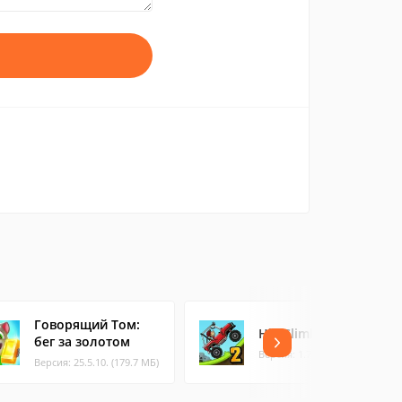
Говорящий Том:
Hill Climb Racing 2
бег за золотом
Версия: 1.73.5 (198.87 МБ)
Версия: 25.5.10. (179.7 МБ)