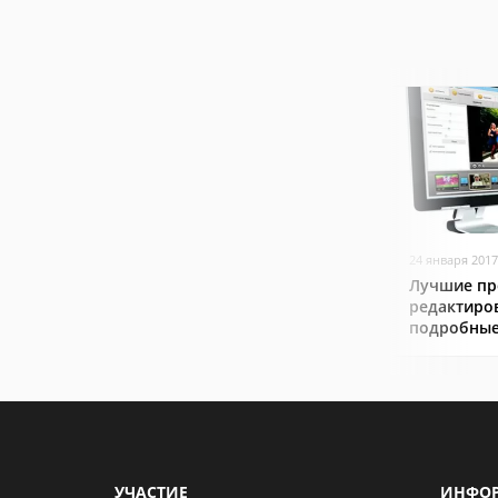
24 января 2017
Лучшие пр
редактиро
подробные
УЧАСТИЕ
ИНФО