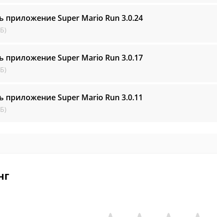
ь приложение Super Mario Run
3.0.24
Б)
ь приложение Super Mario Run
3.0.17
Б)
ь приложение Super Mario Run
3.0.11
Б)
нг