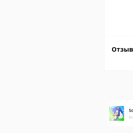
Отзы
S
Ве