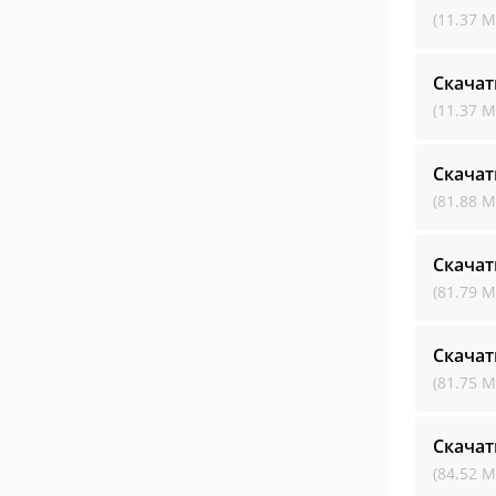
(11.37 М
Скачат
(11.37 М
Скачат
(81.88 М
Скачат
(81.79 М
Скачат
(81.75 М
Скачат
(84.52 М