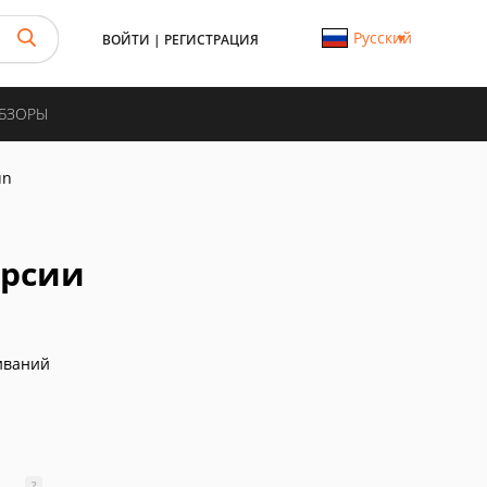
Русский
ВОЙТИ
|
РЕГИСТРАЦИЯ
ОБЗОРЫ
un
ерсии
иваний
?