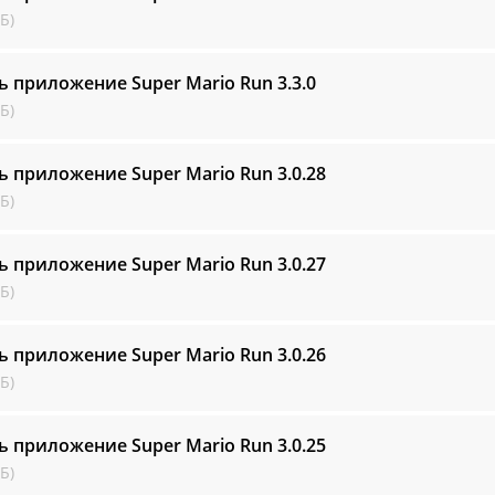
Б)
ь приложение Super Mario Run
3.3.0
Б)
ь приложение Super Mario Run
3.0.28
Б)
ь приложение Super Mario Run
3.0.27
Б)
ь приложение Super Mario Run
3.0.26
Б)
ь приложение Super Mario Run
3.0.25
Б)