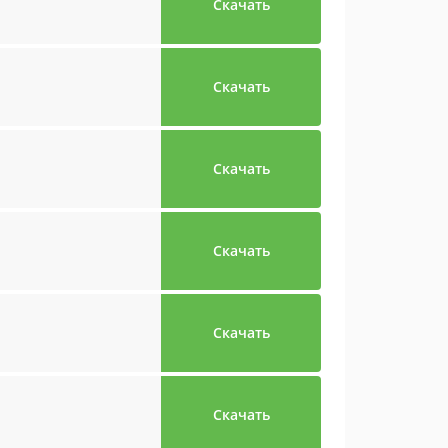
Скачать
Скачать
Скачать
Скачать
Скачать
Скачать