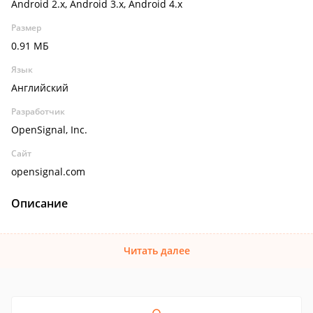
Android 2.x, Android 3.x, Android 4.x
Размер
0.91 МБ
Язык
Английский
Разработчик
OpenSignal, Inc.
Сайт
opensignal.com
Описание
Читать далее