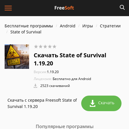
Бесплатные программы
Android
Игры
Стратегии
State of Survival
Скачать State of Survival
1.19.20
Версия:
1.19.20
Лицензия:
Бесплатно для Android
2523 скачиваний
Скачать с сервера Freesoft State of
Скачать
Survival 1.19.20
Популярные программы