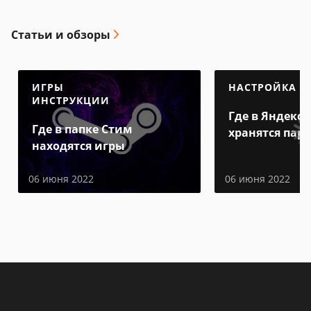
Статьи и обзоры
ИГРЫ
НАСТРОЙКА
ИНСТРУКЦИИ
Где в Яндекс 
Где в папке Стим
хранятся пар
находятся игры
06 июня 2022
06 июня 2022