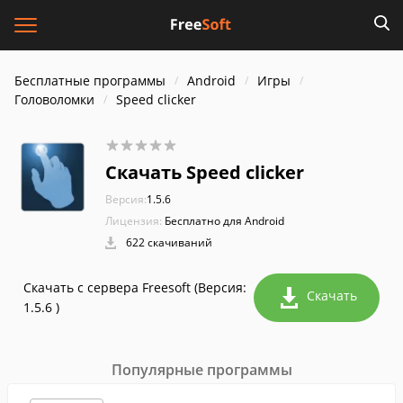
Бесплатные программы
Android
Игры
Головоломки
Speed clicker
Скачать Speed clicker
Версия:
1.5.6
Лицензия:
Бесплатно для Android
622 скачиваний
Скачать с сервера Freesoft (Версия:
Скачать
1.5.6 )
Популярные программы