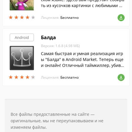
ть из кусочков картинки с любимыми пе
рсонажами.
★
★
★
★
★
★
★
★
★
★
Лицензия:
Бесплатно
Балда
Android
Версия: 1.6.8 (4.98 МБ)
Самая быстрая и умная реализация игр
ы "Балда" в Android Market. Теперь еще
и онлайн! Отличный таймкиллер, убива
й время с пользой для мозга!
★
★
★
★
★
★
★
★
★
★
Лицензия:
Бесплатно
Все файлы предоставленные на сайте —
оригинальные, мы не переупаковываем и не
изменяем файлы.