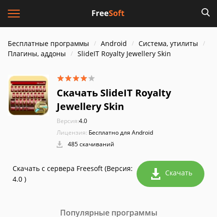
Бесплатные программы
Android
Система, утилиты
Плагины, аддоны
SlideIT Royalty Jewellery Skin
Скачать SlideIT Royalty
Jewellery Skin
Версия:
4.0
Лицензия:
Бесплатно для Android
485 скачиваний
Скачать с сервера Freesoft (Версия:
Скачать
4.0 )
Популярные программы