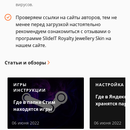
вирусов.
Проверяем ссылки на сайты авторов, тем не
менее перед загрузкой настоятельно
рекомендуем ознакомиться с отзывами о
программе SlideIT Royalty Jewellery Skin на
нашем сайте.
Статьи и обзоры
ИГРЫ
НАСТРОЙКА
ИНСТРУКЦИИ
Где в Яндекс 
Где в папке Стим
хранятся пар
находятся игры
06 июня 2022
06 июня 2022