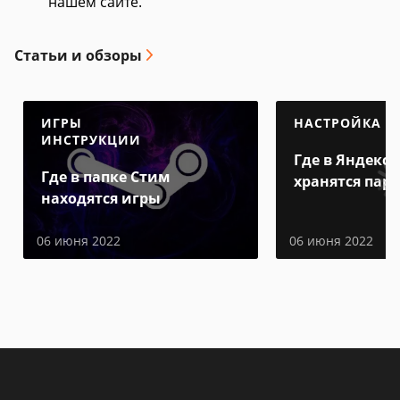
нашем сайте.
Статьи и обзоры
ИГРЫ
НАСТРОЙКА
ИНСТРУКЦИИ
Где в Яндекс 
Где в папке Стим
хранятся пар
находятся игры
06 июня 2022
06 июня 2022