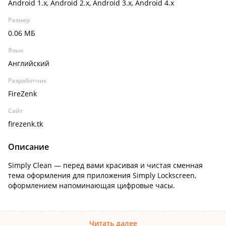
Android 1.x, Android 2.x, Android 3.x, Android 4.x
Размер
0.06 МБ
Язык
Английский
Разработчик
FireZenk
Сайт
firezenk.tk
Описание
Simply Clean — перед вами красивая и чистая сменная
тема оформления для приложения Simply Lockscreen,
оформлением напоминающая цифровые часы.
Читать далее