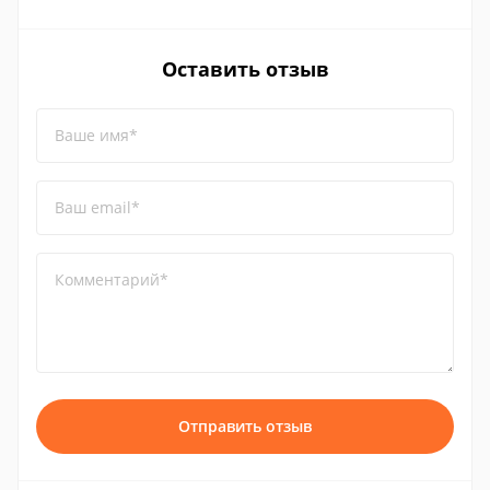
Оставить отзыв
Ваше имя*
Ваш email*
Комментарий*
Отправить отзыв