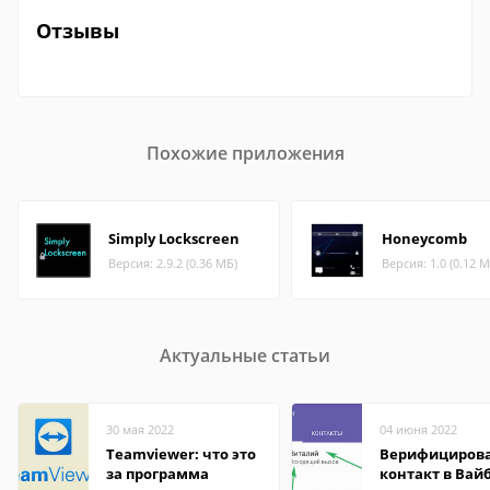
Отзывы
Похожие приложения
Simply Lockscreen
Honeycomb
Версия: 2.9.2 (0.36 МБ)
Версия: 1.0 (0.12 М
Актуальные статьи
30 мая 2022
04 июня 2022
Teamviewer: что это
Верифициров
за программа
контакт в Вай