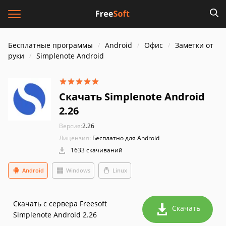
Бесплатные программы
Android
Офис
Заметки от
руки
Simplenote Android
Скачать Simplenote Android
2.26
Версия:
2.26
Лицензия:
Бесплатно для Android
1633 скачиваний
Android
Windows
Linux
Скачать с сервера Freesoft
Скачать
Simplenote Android 2.26