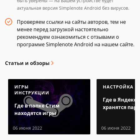
быть уверены — на вашем устройстве будет
актуальная версия Simplenote Android без вирусов.
Проверяем ссылки на сайты авторов, тем не
менее перед загрузкой настоятельно
рекомендуем ознакомиться с отзывами о
программе Simplenote Android на нашем сайте.
Статьи и обзоры
ИГРЫ
НАСТРОЙКА
ИНСТРУКЦИИ
Где в Яндекс 
Где в папке Стим
хранятся пар
находятся игры
06 июня 2022
06 июня 2022