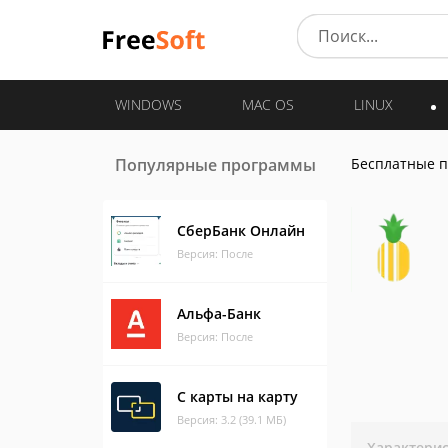
WINDOWS
MAC OS
LINUX
Популярные программы
Бесплатные 
СберБанк Онлайн
Версия: После
Альфа-Банк
Версия: После
С карты на карту
Версия: 3.2 (39.1 МБ)
Характери