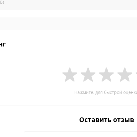
Б)
нг
Нажмите, для быстрой оценк
Оставить отзыв