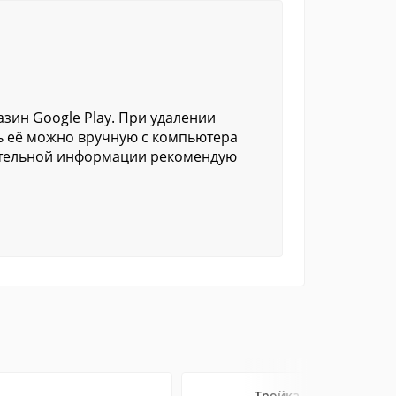
зин Google Play. При удалении
ь её можно вручную с компьютера
нительной информации рекомендую
Тройка.