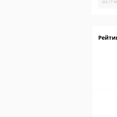
(64.17 М
Рейти