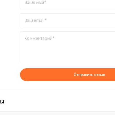
Ваше имя*
Ваш email*
Комментарий*
Отправить отзыв
вы