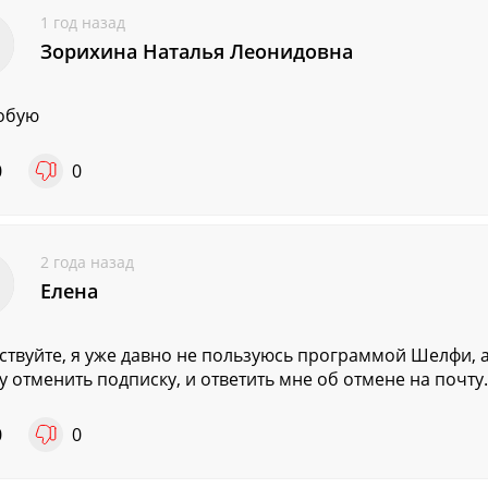
1 год назад
Зорихина Наталья Леонидовна
обую
0
0
2 года назад
Елена
ствуйте, я уже давно не пользуюсь программой Шелфи, а
 отменить подписку, и ответить мне об отмене на почту.
0
0