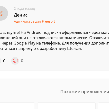
2 года назад
Денис
Администрация Freesoft
авствуйте! На Android подписки оформляются через мага
ложений они не отключаются автоматически. Отключит
 через Google Play на телефоне. Для получения допол
атиться напрямую к разработчику Шелфи.
0
0
Похожие приложения