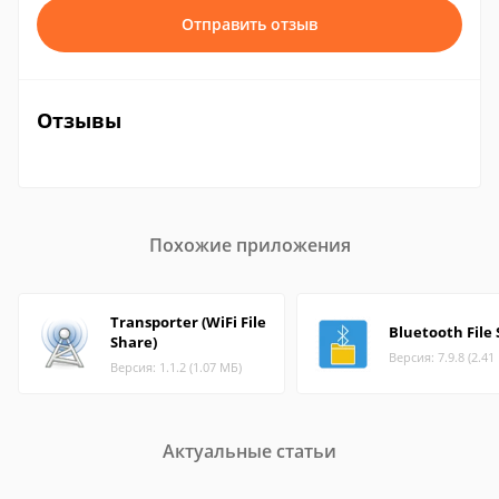
Отправить отзыв
Отзывы
Похожие приложения
Transporter (WiFi File
Bluetooth File
Share)
Версия: 7.9.8 (2.41
Версия: 1.1.2 (1.07 МБ)
Актуальные статьи