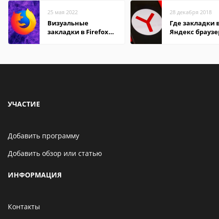
25 мая 2022
28 декабря 2018
Визуальные
Где закладки 
закладки в Firefox
Яндекс браузе
Mozilla
Андроид теле
УЧАСТИЕ
Добавить программу
Добавить обзор или статью
ИНФОРМАЦИЯ
Контакты