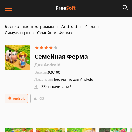
Бесплатные программы
Android
Игры
Симуляторы
Семейная Ферма
Семейная Ферма
Для Android
Версия:
9.9.100
Лицензия:
Бесплатно для Android
2227 скачиваний
Android
iOS