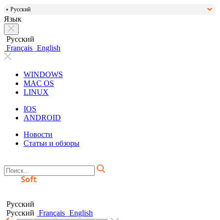
Русский
Язык
Русский
Français
English
WINDOWS
MAC OS
LINUX
IOS
ANDROID
Новости
Статьи и обзоры
Русский
Русский
Français
English