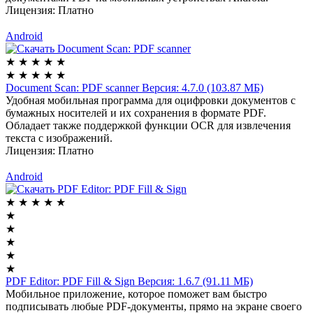
Лицензия:
Платно
Android
★
★
★
★
★
★
★
★
★
★
Document Scan: PDF scanner
Версия: 4.7.0 (103.87 МБ)
Удобная мобильная программа для оцифровки документов с
бумажных носителей и их сохранения в формате PDF.
Обладает также поддержкой функции OCR для извлечения
текста с изображений.
Лицензия:
Платно
Android
★
★
★
★
★
★
★
★
★
★
PDF Editor: PDF Fill & Sign
Версия: 1.6.7 (91.11 МБ)
Мобильное приложение, которое поможет вам быстро
подписывать любые PDF-документы, прямо на экране своего