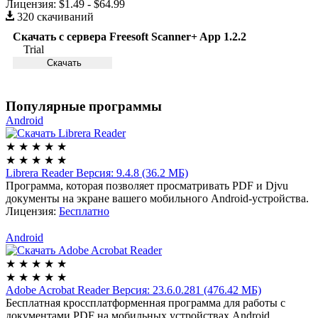
Лицензия:
$1.49 - $64.99
320 скачиваний
Скачать с сервера Freesoft Scanner+ App 1.2.2
Trial
Скачать
Популярные программы
Android
★
★
★
★
★
★
★
★
★
★
Librera Reader
Версия: 9.4.8 (36.2 МБ)
Программа, которая позволяет просматривать PDF и Djvu
документы на экране вашего мобильного Android-устройства.
Лицензия:
Бесплатно
Android
★
★
★
★
★
★
★
★
★
★
Adobe Acrobat Reader
Версия: 23.6.0.281 (476.42 МБ)
Бесплатная кроссплатформенная программа для работы с
документами PDF на мобильных устройствах Android.