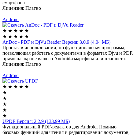
смартфона.
Лицензия:
Платно
Android
★
★
★
★
★
★
★
★
★
★
AnDoc - PDF и DjVu Reader
Версия: 3.0.9 (4.04 МБ)
Простая в использовании, но функциональная программа,
позволяющая работать с документами в форматах Djvu и PDF,
прямо на экране вашего Android-смартфона или планшета.
Лицензия:
Платно
Android
★
★
★
★
★
★
★
★
★
★
UPDF
Версия: 2.2.9 (133.99 МБ)
Функциональный PDF-редактор для Android. Помимо
базовых функций для чтения и редактирования документов,