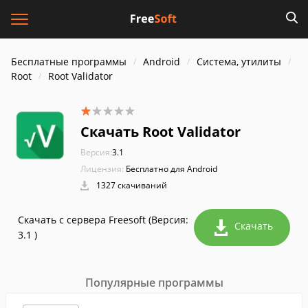
Бесплатные программы
Android
Система, утилиты
Root
Root Validator
Скачать Root Validator
Версия:
3.1
Лицензия:
Бесплатно для Android
1327 скачиваний
Скачать с сервера Freesoft (Версия:
Скачать
3.1 )
Популярные программы