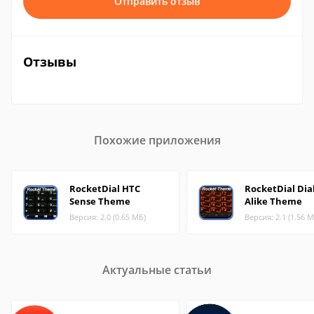
Отправить отзыв
Отзывы
Похожие приложения
RocketDial HTC
RocketDial Dia
Sense Theme
Alike Theme
Версия: 2.0 (0.65 МБ)
Версия: 2.1 (1.56 М
Актуальные статьи