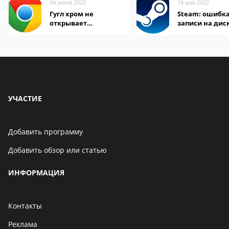
04 июня 2022
19 мая 2022
Гугл хром не
Steam: ошибка
открывает
записи на дис
страницы
УЧАСТИЕ
Добавить программу
Добавить обзор или статью
ИНФОРМАЦИЯ
Контакты
Реклама