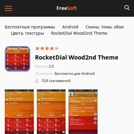
Бесплатные программы
Android
Скины, темы, обои
Цвета, текстуры
RocketDial Wood2nd Theme
RocketDial Wood2nd Theme
Версия:
2.0
Лицензия:
Бесплатно для Android
524 скачиваний