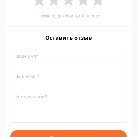
Нажмите, для быстрой оценки
Оставить отзыв
Ваше имя*
Ваш email*
Комментарий*