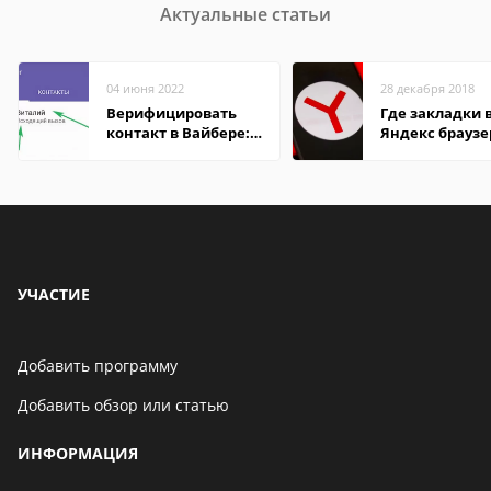
Актуальные статьи
04 июня 2022
28 декабря 2018
Верифицировать
Где закладки 
контакт в Вайбере:
Яндекс браузе
что это значит
Андроид теле
УЧАСТИЕ
Добавить программу
Добавить обзор или статью
ИНФОРМАЦИЯ