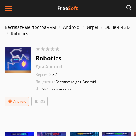
Бесплатные программы
Android
Игры
Экшен и 3D
Robotics
Robotics
Для Android
Версия:
2.3.4
Лицензия:
Бесплатно для Android
981 скачиваний
Android
iOS