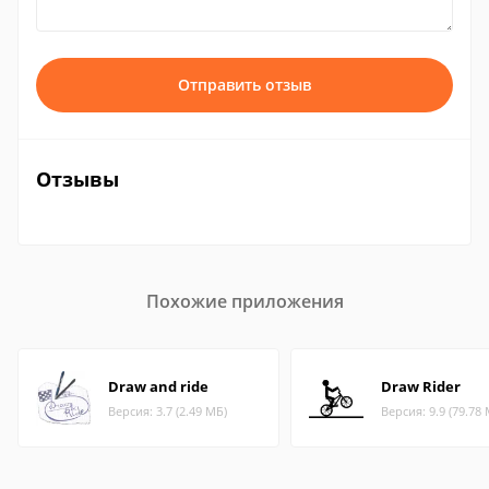
Отправить отзыв
Отзывы
Похожие приложения
Draw and ride
Draw Rider
Версия: 3.7 (2.49 МБ)
Версия: 9.9 (79.78