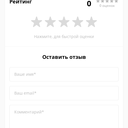
Рейтинг
0
0 оценок
Нажмите, для быстрой оценки
Оставить отзыв
Ваше имя*
Ваш email*
Комментарий*