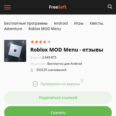
Бесплатные программы
Android
Игры
Квесты,
Adventure
Roblox MOD Menu
Roblox MOD Menu - отзывы
Версия:
2.649.875
Лицензия:
Бесплатно для Android
353235 скачиваний
?
Проверено на вирусы
Поделиться ссылкой
Скачать