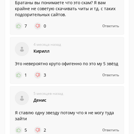
Братаны вы понимаете что это скам? Я вам
крайне не советую скачивать читы и тд. с таких
подозрительных сайтов.
7
0
Ответить
4 месяца назад
Кирилл
Это невероятно круто офигенно по это му 5 звёзд
1
3
Ответить
5 месяцев назад
Денис
Я ставлю одну звезду потому что я не могу туда
зайти
5
2
Ответить