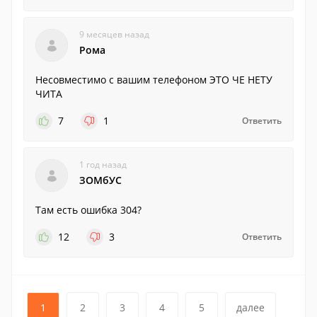
9 месяцев назад
Рома
Несовместимо с вашим телефоном ЭТО ЧЕ НЕТУ
ЧИТА
7
1
Ответить
1 год назад
ЗОМбУС
Там есть ошибка 304?
12
3
Ответить
1
2
3
4
5
далее