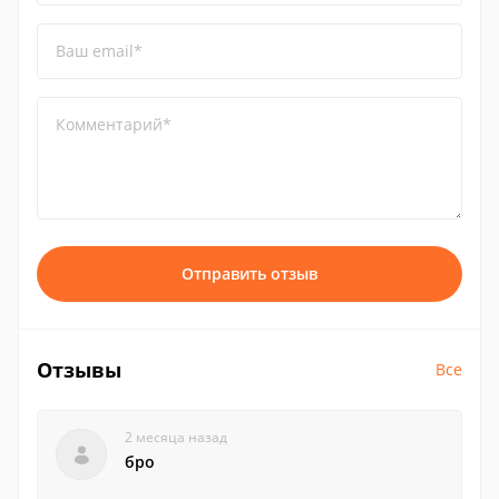
Ваш email*
Комментарий*
Отправить отзыв
Отзывы
Все
2 месяца назад
бро