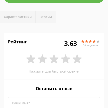
Характеристики
Версии
Рейтинг
3.63
52 оценки
Нажмите, для быстрой оценки
Оставить отзыв
Ваше имя*