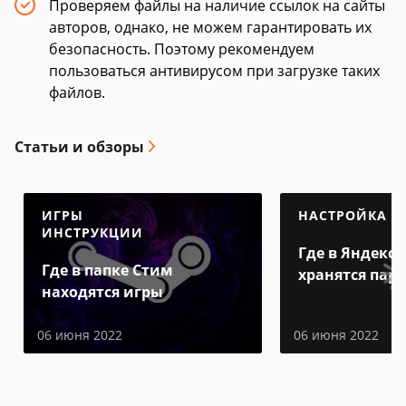
Проверяем файлы на наличие ссылок на сайты
авторов, однако, не можем гарантировать их
безопасность. Поэтому рекомендуем
пользоваться антивирусом при загрузке таких
файлов.
Статьи и обзоры
ИГРЫ
НАСТРОЙКА
ИНСТРУКЦИИ
Где в Яндекс 
Где в папке Стим
хранятся пар
находятся игры
06 июня 2022
06 июня 2022