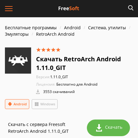
Бесплатные программы
Android
Система, утилиты
Эмуляторы
RetroArch Android
Скачать RetroArch Android
1.11.0_GIT
Версия:
1.11.0_GIT
Лицензия:
Бесплатно для Android
3553 скачиваний
Android
Windows
Скачать с сервера Freesoft
Скачать
RetroArch Android 1.11.0_GIT