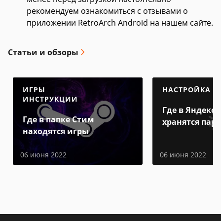
рекомендуем ознакомиться с отзывами о
приложении RetroArch Android на нашем сайте.
Статьи и обзоры
ИГРЫ
НАСТРОЙКА
ИНСТРУКЦИИ
Где в Яндекс 
Где в папке Стим
хранятся пар
находятся игры
06 июня 2022
06 июня 2022