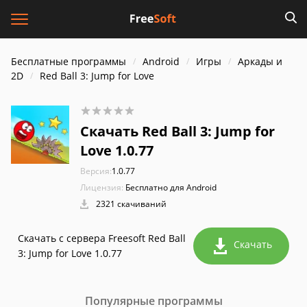
Бесплатные программы
Android
Игры
Аркады и
2D
Red Ball 3: Jump for Love
Скачать Red Ball 3: Jump for
Love 1.0.77
Версия:
1.0.77
Лицензия:
Бесплатно для Android
2321 скачиваний
Скачать с сервера Freesoft Red Ball
Скачать
3: Jump for Love 1.0.77
Популярные программы