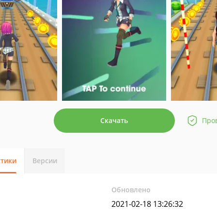
Скачать
Про
стики
Версии
Обновлено
2021-02-18 13:26:32