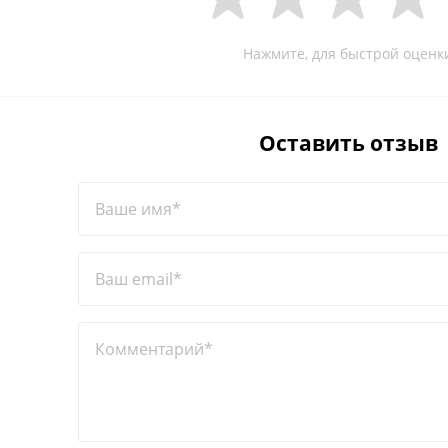
Нажмите, для быстрой оценк
Оставить отзыв
Ваше имя*
Ваш email*
Комментарий*