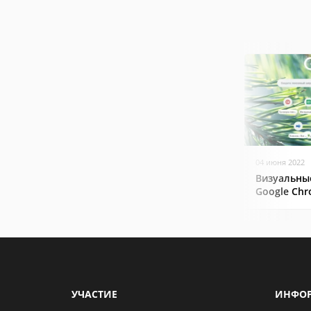
04 июня 2022
Визуальны
Google Ch
УЧАСТИЕ
ИНФО