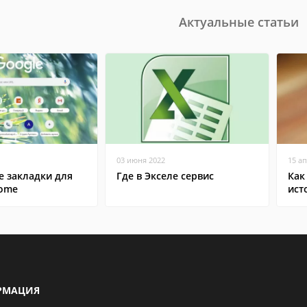
Актуальные статьи
03 июня 2022
15 а
е закладки для
Где в Экселе сервис
Как
rome
ист
РМАЦИЯ