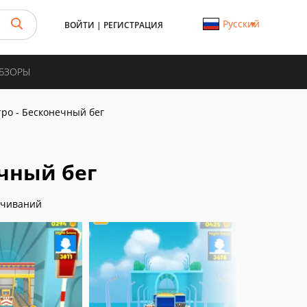
Русский
ВОЙТИ
|
РЕГИСТРАЦИЯ
ОБЗОРЫ
ро - Бесконечный бег
ечный бег
ачиваний