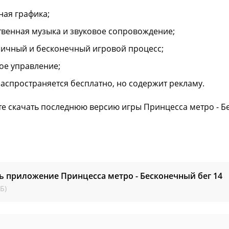
ная графика;
твенная музыка и звуковое сопровождение;
ичный и бесконечный игровой процесс;
ое управление;
распространяется бесплатно, но содержит рекламу.
е скачать последнюю версию игры Принцесса метро - Бес
ь приложение Принцесса метро - Бесконечный бег
14
Б)