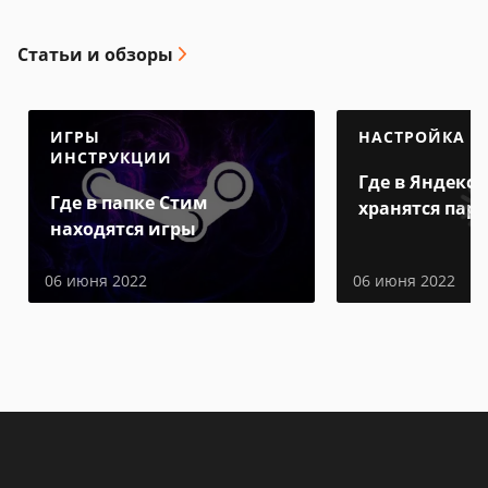
Статьи и обзоры
ИГРЫ
НАСТРОЙКА
ИНСТРУКЦИИ
Где в Яндекс 
Где в папке Стим
хранятся пар
находятся игры
06 июня 2022
06 июня 2022