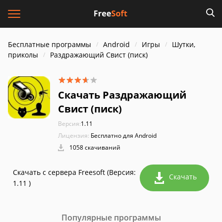
Бесплатные программы
Android
Игры
Шутки,
приколы
Pаздражающий Cвист (писк)
Скачать Pаздражающий
Cвист (писк)
Версия:
1.11
Лицензия:
Бесплатно для Android
1058 скачиваний
Скачать с сервера Freesoft (Версия:
Скачать
1.11 )
Популярные программы