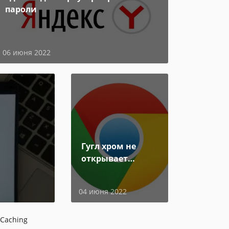
пароли
06 июня 2022
Гугл хром не
открывает
страницы
04 июня 2022
Caching