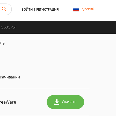
Русский
ВОЙТИ
|
РЕГИСТРАЦИЯ
И ОБЗОРЫ
ing
скачиваний
reeWare
Скачать