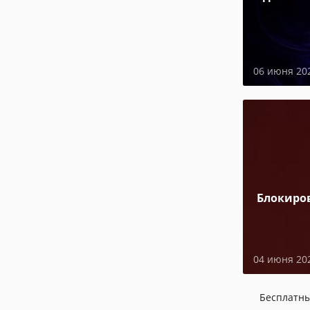
06 июня 20
Блокиро
04 июня 20
Бесплатн