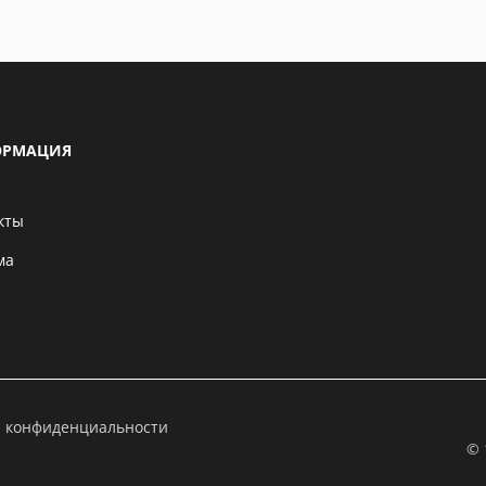
РМАЦИЯ
кты
ма
а конфиденциальности
© 