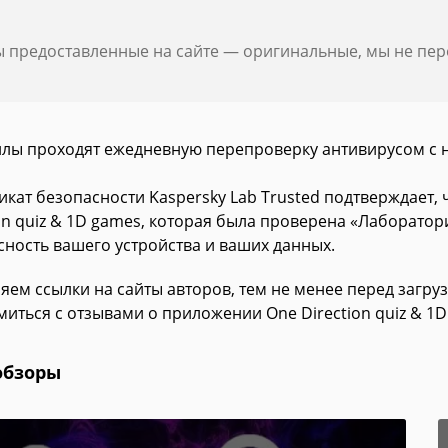
ы предоставленные на сайте — оригинальные, мы не пе
йлы проходят ежедневную перепроверку антивирусом с 
икат безопасности Kaspersky Lab Trusted подтверждает,
on quiz & 1D games, которая была проверена «Лаборатор
сность вашего устройства и ваших данных.
яем ссылки на сайты авторов, тем не менее перед загру
миться с отзывами о приложении One Direction quiz & 1D
обзоры