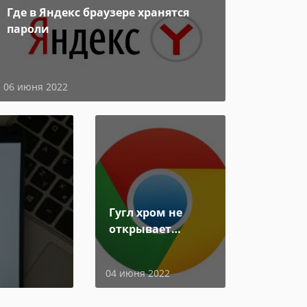
Где в Яндекс браузере хранятся
пароли
06 июня 2022
Гугл хром не
открывает
страницы
04 июня 2022