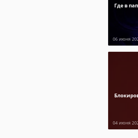
Где в па
06 июня 20
Блокиро
04 июня 20