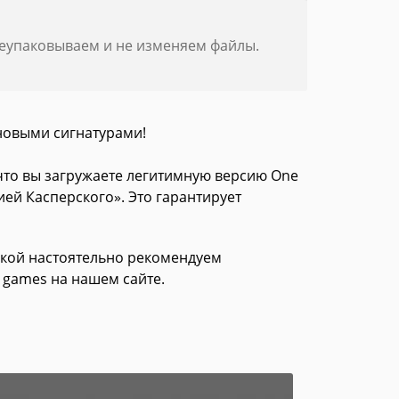
реупаковываем и не изменяем файлы.
новыми сигнатурами!
 что вы загружаете легитимную версию One
ией Касперского». Это гарантирует
зкой настоятельно рекомендуем
 games на нашем сайте.