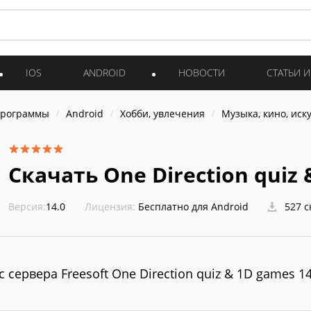
IOS
ANDROID
НОВОСТИ
СТАТЬИ 
программы
Android
Хобби, увлечения
Музыка, кино, иск
Скачать One Direction quiz 
Версия:
14.0
Лицензия:
Бесплатно для Android
527 с
с сервера Freesoft One Direction quiz & 1D games 14