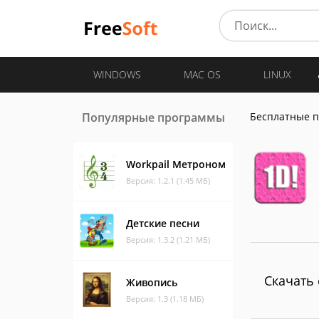
WINDOWS
MAC OS
LINUX
Популярные программы
Бесплатные 
Workpail Метроном
Версия: 1.2.1 (1.45 МБ)
Детские песни
Версия: 1.3.2 (1.21 МБ)
Скачать 
Живопись
Версия: 1.3 (1.18 МБ)