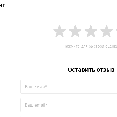
нг
Нажмите, для быстрой оценк
Оставить отзыв
Ваше имя*
Ваш email*