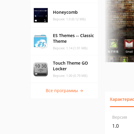
Honeycomb
Версия: 1.0 (0.12 МБ)
ES Themes -- Classic
Theme
Версия: 1.14 (1.91 МБ)
Touch Theme GO
Locker
Версия: 1.00 (0.79 МБ)
Все программы →
Характери
Версия
1.0