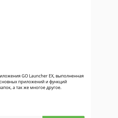
риложения GO Launcher EX, выполненная
я основных приложений и функций
апок, а так же многое другое.