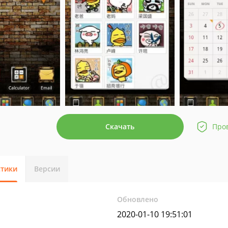
Скачать
Про
стики
Версии
Обновлено
2020-01-10 19:51:01