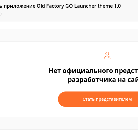
ь приложение Old Factory GO Launcher theme
1.0
)
Нет официального предс
разработчика на са
Стать представителем