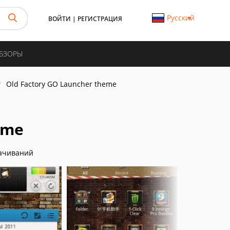
Русский
ВОЙТИ
|
РЕГИСТРАЦИЯ
ОБЗОРЫ
Old Factory GO Launcher theme
eme
ачиваний