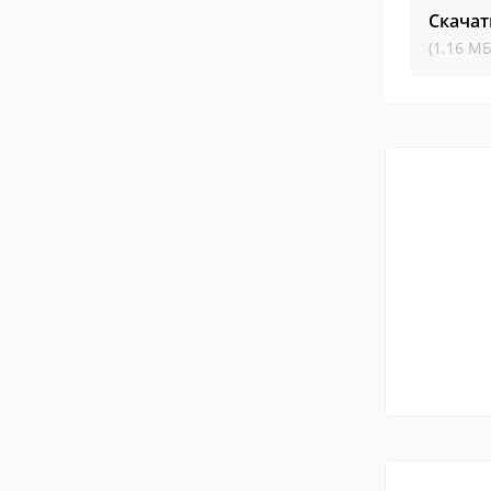
Скачат
(1.16 МБ