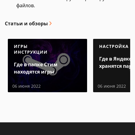
файлов.
Статьи и обзоры
ИГРЫ
НАСТРОЙКА
ИНСТРУКЦИИ
Где в Яндекс 
Где в папке Стим
хранятся пар
находятся игры
06 июня 2022
06 июня 2022