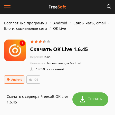
Бесплатные программы
Android
Связь, чаты, email
Блоги, социальные сети
OK Live
Скачать OK Live 1.6.45
Версия:
1.6.45
Лицензия:
Бесплатно для Android
18059 скачиваний
Android
iOS
Скачать с сервера Freesoft OK Live
Скачать
1.6.45