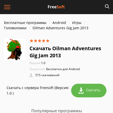
Бесплатные программы
Android
Игры
Головоломки
Oilman Adventures Gig Jam 2013
Скачать Oilman Adventures
Gig Jam 2013
Версия:
1.0
Лицензия:
Бесплатно для Android
515 скачиваний
Скачать с сервера Freesoft (Версия:
Скачать
1.0 )
Популярные программы