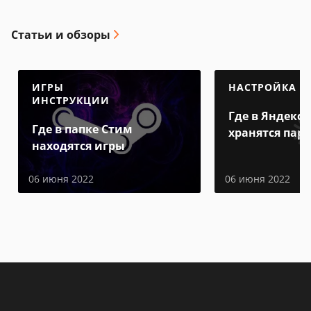
Статьи и обзоры
ИГРЫ
НАСТРОЙКА
ИНСТРУКЦИИ
Где в Яндекс 
Где в папке Стим
хранятся пар
находятся игры
06 июня 2022
06 июня 2022