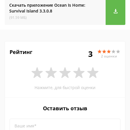
Скачать приложение Ocean Is Home:
Survival Island
3.3.0.8
(91.59 МБ)
Рейтинг
3
2 оценки
Нажмите, для быстрой оценки
Оставить отзыв
Ваше имя*