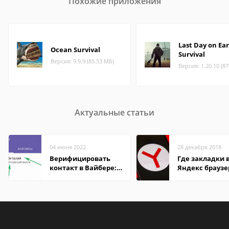
Похожие приложения
Last Day on Ear
Ocean Survival
Survival
Версия: 9.9.9 (85.53 МБ)
Версия: 1.20.10 (8
Актуальные статьи
04 июня 2022
28 декабря 2018
Верифицировать
Где закладки 
контакт в Вайбере:
Яндекс браузе
что это значит
Андроид теле