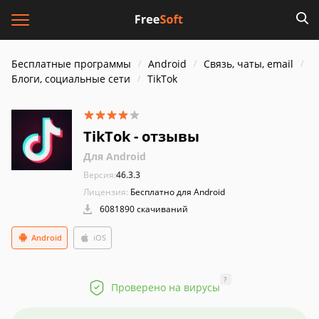
Бесплатные программы
Android
Связь, чаты, email
Блоги, социальные сети
TikTok
TikTok - отзывы
Для Android
Версия:
46.3.3
Лицензия:
Бесплатно для Android
6081890 скачиваний
Android
iOS
?
Проверено на вирусы