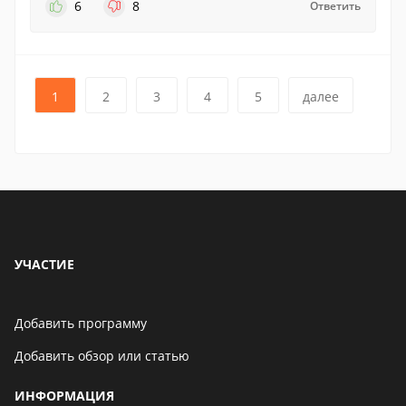
6
8
Ответить
1
2
3
4
5
далее
УЧАСТИЕ
Добавить программу
Добавить обзор или статью
ИНФОРМАЦИЯ