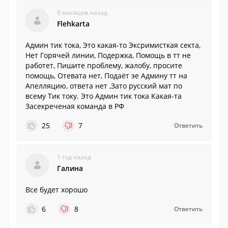
6 месяцев назад
Flehkarta
Админ тик тока, Это какая-то Эксримисткая секта,
Нет Горячей линии, Подержка, Помощь в тт не
работет, Пишите проблему, жалобу, просите
помощь, Отевата нет, Подаёт эе Админу тт на
Апелляцию, ответа нет ,Зато русский мат по
всему Тик току. Это Админ тик тока Какая-та
Засекреченая команда в РФ
25
7
Ответить
1 год назад
Галина
Все будет хорошо
6
8
Ответить