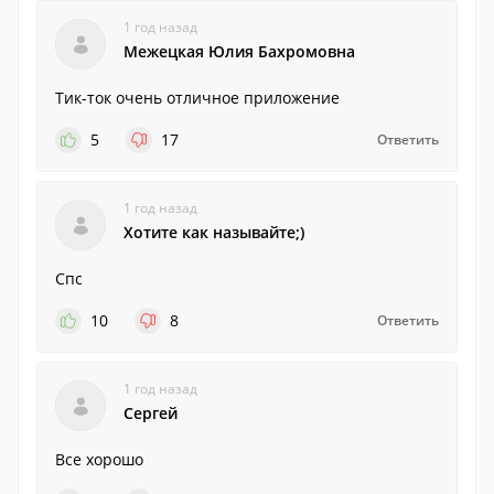
1 год назад
Межецкая Юлия Бахромовна
Тик-ток очень отличное приложение
5
17
Ответить
1 год назад
Хотите как называйте;)
Спс
10
8
Ответить
1 год назад
Сергей
Все хорошо