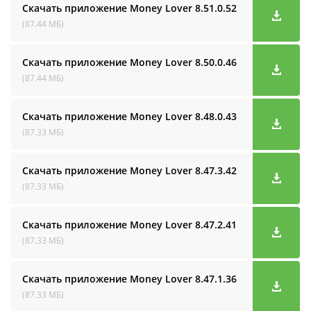
Скачать приложение Money Lover
8.51.0.52
(87.44 МБ)
Скачать приложение Money Lover
8.50.0.46
(87.44 МБ)
Скачать приложение Money Lover
8.48.0.43
(87.33 МБ)
Скачать приложение Money Lover
8.47.3.42
(87.33 МБ)
Скачать приложение Money Lover
8.47.2.41
(87.33 МБ)
Скачать приложение Money Lover
8.47.1.36
(87.33 МБ)