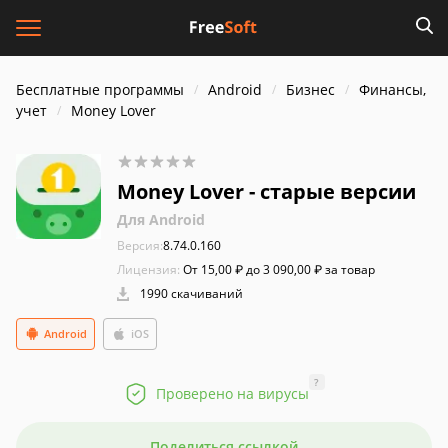
Бесплатные программы
Android
Бизнес
Финансы,
учет
Money Lover
Money Lover - старые версии
Для Android
Версия:
8.74.0.160
Лицензия:
От 15,00 ₽ до 3 090,00 ₽ за товар
1990 скачиваний
Android
iOS
?
Проверено на вирусы
Поделиться ссылкой