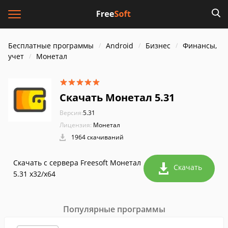
Бесплатные программы
Android
Бизнес
Финансы,
учет
Монетал
Скачать Монетал 5.31
Версия:
5.31
Лицензия:
Монетал
1964 скачиваний
Скачать с сервера Freesoft Монетал
Скачать
5.31 x32/x64
Популярные программы