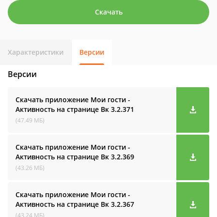
Скачать
Характеристики
Версии
Версии
Скачать приложение Мои гости -
Активность на странице Вк
3.2.371
(47.49 МБ)
Скачать приложение Мои гости -
Активность на странице Вк
3.2.369
(43.26 МБ)
Скачать приложение Мои гости -
Активность на странице Вк
3.2.367
(43.24 МБ)