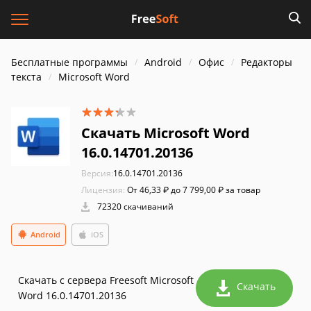
Бесплатные программы
Android
Офис
Редакторы
текста
Microsoft Word
Скачать Microsoft Word
16.0.14701.20136
Версия:
16.0.14701.20136
Лицензия:
От 46,33 ₽ до 7 799,00 ₽ за товар
72320 скачиваний
Android
iOS
Скачать с сервера Freesoft Microsoft
Скачать
Word 16.0.14701.20136