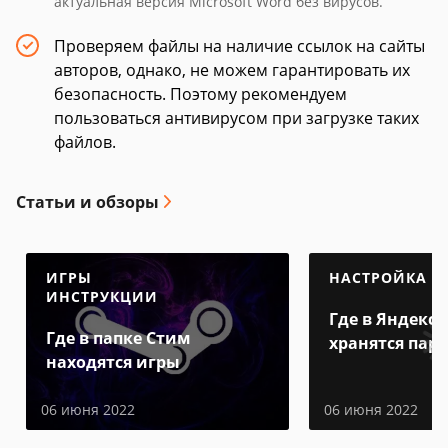
актуальная версия Microsoft Word без вирусов.
Проверяем файлы на наличие ссылок на сайты
авторов, однако, не можем гарантировать их
безопасность. Поэтому рекомендуем
пользоваться антивирусом при загрузке таких
файлов.
Статьи и обзоры
ИГРЫ
НАСТРОЙКА
ИНСТРУКЦИИ
Где в Яндекс 
Где в папке Стим
хранятся пар
находятся игры
06 июня 2022
06 июня 2022