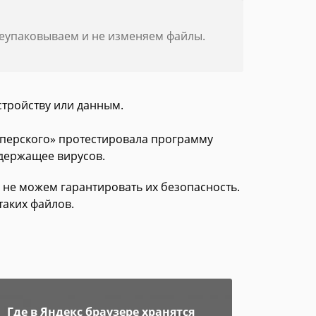
реупаковываем и не изменяем файлы.
стройству или данным.
асперского» протестировала программу
одержащее вирусов.
 не можем гарантировать их безопасность.
таких файлов.
Где в Яндекс браузере хранятся