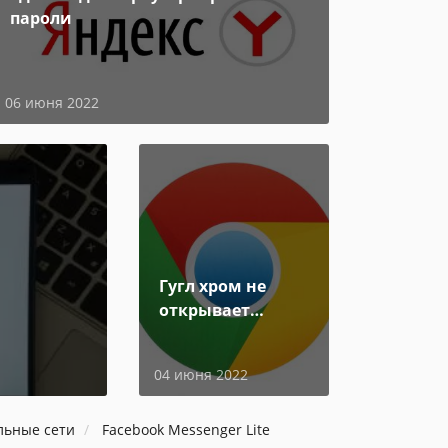
пароли
06 июня 2022
Гугл хром не
открывает
страницы
04 июня 2022
льные сети
Facebook Messenger Lite