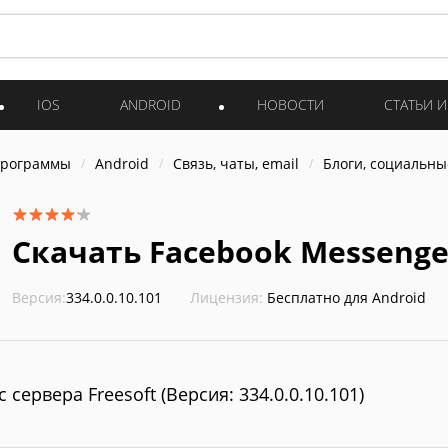
IOS
ANDROID
НОВОСТИ
СТАТЬИ 
программы
Android
Связь, чаты, email
Блоги, социальны
Скачать Facebook Messenger
Версия:
334.0.0.10.101
Лицензия:
Бесплатно для Android
с сервера Freesoft (Версия: 334.0.0.10.101)