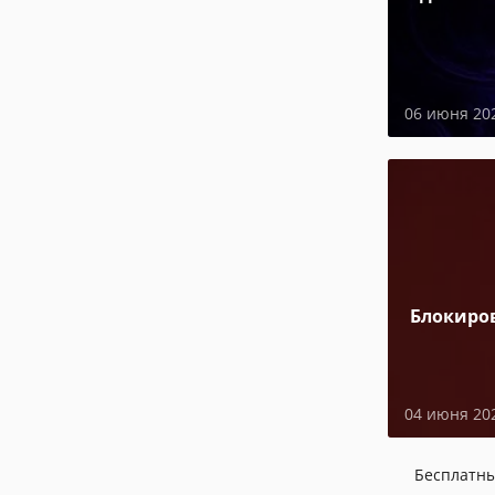
06 июня 20
Блокиро
04 июня 20
Бесплатн