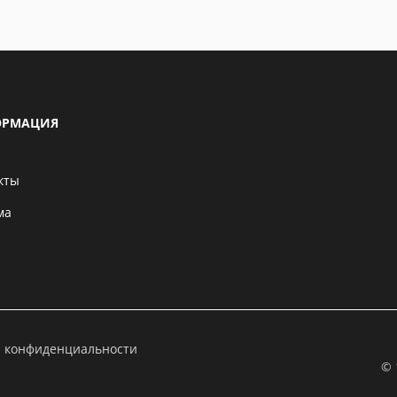
РМАЦИЯ
кты
ма
а конфиденциальности
© 