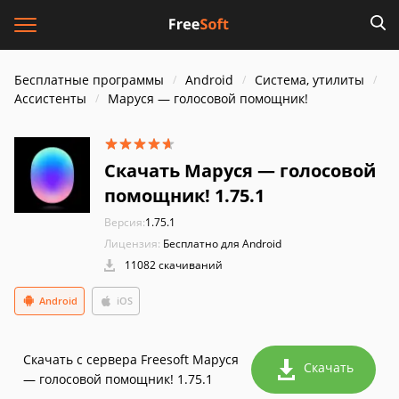
Бесплатные программы
Android
Система, утилиты
Ассистенты
Маруся — голосовой помощник!
Скачать Маруся — голосовой
помощник! 1.75.1
Версия:
1.75.1
Лицензия:
Бесплатно для Android
11082 скачиваний
Android
iOS
Скачать с сервера Freesoft Маруся
Скачать
— голосовой помощник! 1.75.1