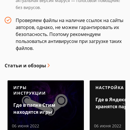
актуальная версия Маруся — голосовой помощник!
без вирусов.
Проверяем файлы на наличие ссылок на сайты
авторов, однако, не можем гарантировать их
безопасность. Поэтому рекомендуем
пользоваться антивирусом при загрузке таких
файлов.
Статьи и обзоры
ИГРЫ
НАСТРОЙКА
ИНСТРУКЦИИ
Где в Яндекс 
Где в папке Стим
хранятся пар
находятся игры
06 июня 2022
06 июня 2022