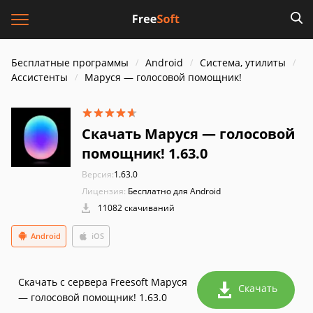
Бесплатные программы
Android
Система, утилиты
Ассистенты
Маруся — голосовой помощник!
Скачать Маруся — голосовой
помощник! 1.63.0
Версия:
1.63.0
Лицензия:
Бесплатно для Android
11082 скачиваний
Android
iOS
Скачать с сервера Freesoft Маруся
Скачать
— голосовой помощник! 1.63.0