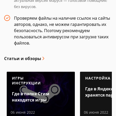
актуальная версия Маруся — голосовой помощник!
без вирусов.
Проверяем файлы на наличие ссылок на сайты
авторов, однако, не можем гарантировать их
безопасность. Поэтому рекомендуем
пользоваться антивирусом при загрузке таких
файлов.
Статьи и обзоры
ИГРЫ
НАСТРОЙКА
ИНСТРУКЦИИ
Где в Яндекс 
Где в папке Стим
хранятся пар
находятся игры
06 июня 2022
06 июня 2022